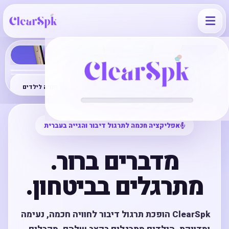
תרגול ברור
משוב חכם
חוויה לילדים
אפליקציה חכמה לתרגול דיבור והגייה בעברית
מדברים ברור.
מתרגלים בביטחון.
ClearSpk הופכת תרגול דיבור לחוויה חכמה, נעימה