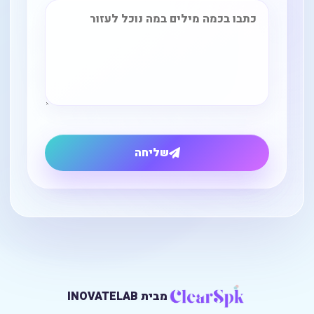
שליחה
מבית INOVATELAB