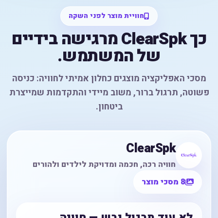
חוויית מוצר לפני השקה
כך ClearSpk מרגישה בידיים
של המשתמש.
מסכי האפליקציה מוצגים כחלון אמיתי לחוויה: כניסה
פשוטה, תרגול ברור, משוב מיידי והתקדמות שמייצרת
ביטחון.
ClearSpk
חוויה רכה, חכמה ומדויקת לילדים ולהורים
8 מסכי מוצר