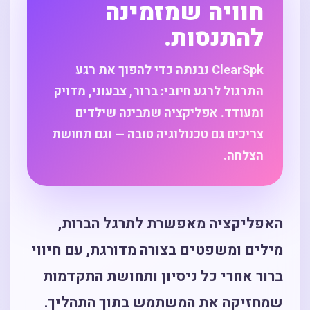
חוויה שמזמינה
להתנסות.
ClearSpk נבנתה כדי להפוך את רגע
התרגול לרגע חיובי: ברור, צבעוני, מדויק
ומעודד. אפליקציה שמבינה שילדים
צריכים גם טכנולוגיה טובה — וגם תחושת
הצלחה.
האפליקציה מאפשרת לתרגל הברות,
מילים ומשפטים בצורה מדורגת, עם חיווי
ברור אחרי כל ניסיון ותחושת התקדמות
שמחזיקה את המשתמש בתוך התהליך.