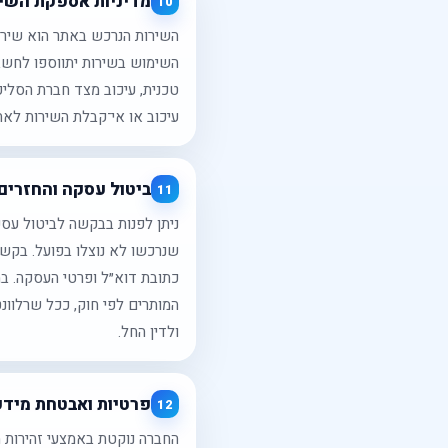
מדיניות אספקת השי
10
השירות הנרכש באתר הוא שירו
השימוש בשירות יתווספו לחשב
טכנית, עיכוב מצד חברת הסלי
עיכוב או אי־קבלת השירות לאחר
ביטול עסקה והחזרים
11
שנרכשו לא נוצלו בפועל. בקש
כתובת דוא״ל ופרטי העסקה. ב
המותרים לפי חוק, ככל שרלוונ
ולדין החל.
פרטיות ואבטחת מידע
12
החברה נוקטת באמצעי זהירות