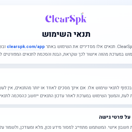
תנאי השימוש
clearspk.com/app
ובשי
וש במערכת מהווה אישור לכך שקראת, הבנת והסכמת לתנאים המפורטים לה
 לעת, והמשך השימוש במערכת לאחר עדכון התנאים ייחשב כהסכמה לתנאים
 על פרטי גישה
 חשבון אישי. המשתמש מתחייב למסור מידע נכון, מלא ומעודכן, ולשמור על 