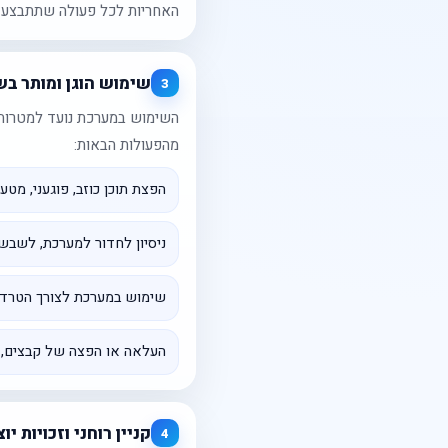
האחריות לכל פעולה שתתבצע 
שימוש הוגן ומותר בש
3
השימוש במערכת נועד למטרות 
מהפעולות הבאות:
הפצת תוכן כוזב, פוגעני, מטעה
ניסיון לחדור למערכת, לשבש
שימוש במערכת לצורך הטרדה,
העלאה או הפצה של קבצים, קו
קניין רוחני וזכויות יו
4