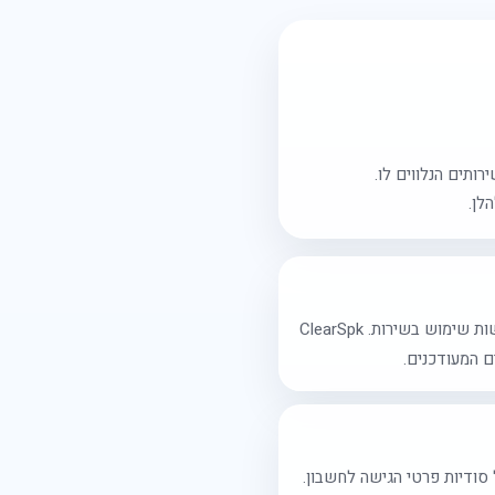
רותים הנלווים לו.
לן.
השימוש ב־ClearSpk מותר רק בכפוף לתנאי שימוש אלו. אם אינך מסכים לאחד או יותר מהתנאים, אין לעשות שימוש בשירות. ClearSpk
 המעודכנים.
סודיות פרטי הגישה לחשבון.