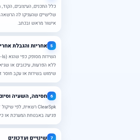
שלישיים שהעניקו לה הרשאה ל
אישור מראש ובכתב.
אחריות והגבלת אחרי
5
ללא הפרעות, עיכובים או שגיא
שימוש בשירות או עקב חוסר זמי
חסימה, השעיה וסיום
6
ClearSpk רשאית, לפי
פגיעה באבטחת המערכת או כל 
שינויים ועדכונים
7