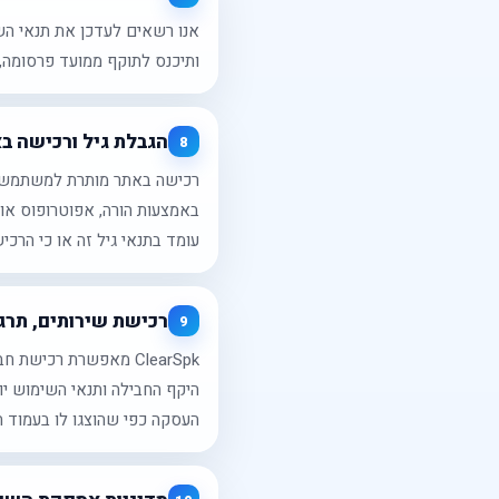
אנו רשאים לעדכן את תנאי הש
ותיכנס לתוקף ממועד פרסומה, 
הגבלת גיל ורכישה ב
8
באמצעות הורה, אפוטרופוס או 
עומד בתנאי גיל זה או כי הרכ
רכישת שירותים, תרגו
9
ClearSpk מאפשרת רכי
היקף החבילה ותנאי השימוש י
העסקה כפי שהוצגו לו בעמוד 