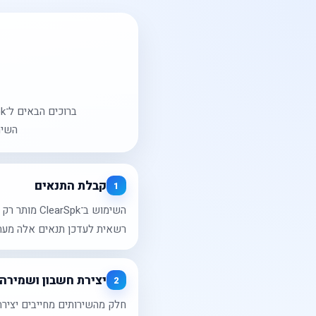
ברוכים הבאים ל־ClearSpk. תנאים אלו מסדירים את השימוש באתר
השימ
קבלת התנאים
1
רשאית לעדכן תנאים אלה מעת
יצירת חשבון ושמירה
2
חלק מהשירותים מחייבים יצירת