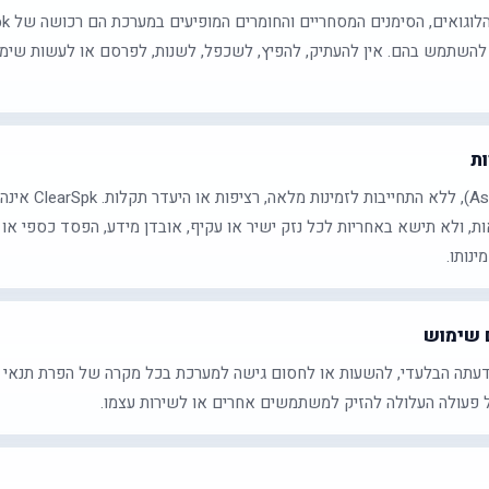
השתמש בהם. אין להעתיק, להפיץ, לשכפל, לשנות, לפרסם או לעשות שימ
ות
השירות מסופק כפי שה
ות, ולא תישא באחריות לכל נזק ישיר או עקיף, אובדן מידע, הפסד כספי או
נותו.
 שימוש
 שיקול דעתה הבלעדי, להשעות או לחסום גישה למערכת בכל מקרה של הפרת תנאי
פעולה העלולה להזיק למשתמשים אחרים או לשירות עצמו.